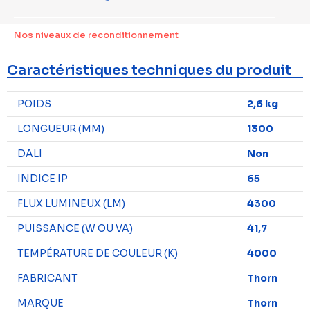
Nos niveaux de reconditionnement
Caractéristiques techniques du produit
POIDS
2,6 kg
LONGUEUR (MM)
1300
DALI
Non
INDICE IP
65
FLUX LUMINEUX (LM)
4300
PUISSANCE (W OU VA)
41,7
TEMPÉRATURE DE COULEUR (K)
4000
FABRICANT
Thorn
MARQUE
Thorn