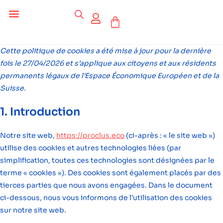
Céder ses équipements .
Qui sommes-nous ?
Pourquoi réemployer ?
Devenir acteur du réemploi
Cette politique de cookies a été mise à jour pour la dernière
fois le 27/04/2026 et s’applique aux citoyens et aux résidents
permanents légaux de l’Espace Économique Européen et de la
Suisse.
1. Introduction
Notre site web,
https://proclus.eco
(ci-après : « le site web »)
utilise des cookies et autres technologies liées (par
simplification, toutes ces technologies sont désignées par le
terme « cookies »). Des cookies sont également placés par des
tierces parties que nous avons engagées. Dans le document
ci-dessous, nous vous informons de l’utilisation des cookies
sur notre site web.