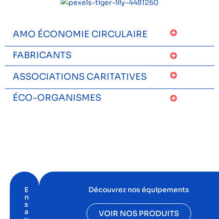
AMO ÉCONOMIE CIRCULAIRE
FABRICANTS
ASSOCIATIONS CARITATIVES
ÉCO-ORGANISMES
E
Découvrez nos équipements
n
s
a
VOIR NOS PRODUITS
v