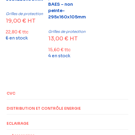
BAES – non
peinte-
Grilles de protection
295x160x105mm
19,00
€
HT
Grilles de protection
22,80
€
ttc
13,00
€
HT
6 en stock
15,60
€
ttc
4 en stock
CVC
DISTRIBUTION ET CONTRÔLE ENERGIE
ECLAIRAGE