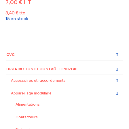
7,00
€
HT
8,40
€
ttc
15 en stock
CVC
DISTRIBUTION ET CONTRÔLE ENERGIE
Accessoires et raccordements
Appareillage modulaire
Alimentations
Contacteurs