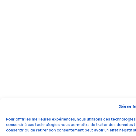
Gérer l
Pour offrir les meilleures expériences, nous utilisons des technologies
consentir à ces technologies nous permettra de traiter des données tel
consentir ou de retirer son consentement peut avoir un effet négatif su