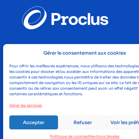
Gérer le consentement aux cookies
Pour offrir les meilleures expériences, nous utilisons des technologies
les cookies pour stocker et/ou accéder aux informations des appareils
consentir à ces technologies nous permettra de traiter des données te
comportement de navigation ou les ID uniques sur ce site. Le fait de 
consentir ou de retirer son consentement peut avoir un effet négatif 
certaines caractéristiques et fonctions.
Gérer les services
Accepter
Refuser
Voir les pré
©2023, Proclus
Men
Politique de cookies
Mentions légales