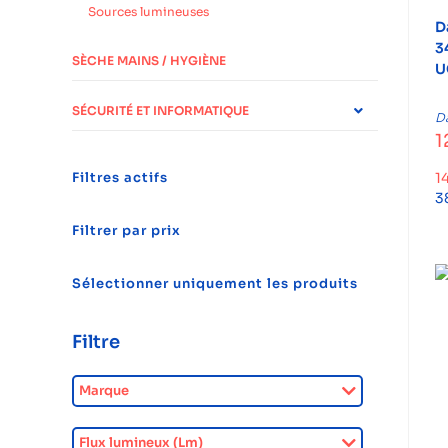
Sources lumineuses
D
3
SÈCHE MAINS / HYGIÈNE
U
SÉCURITÉ ET INFORMATIQUE
Da
1
Filtres actifs
1
3
Filtrer par prix
Sélectionner uniquement les produits
Filtre
Marque
Flux lumineux (Lm)