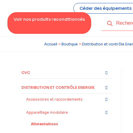
Céder des équipements
Voir nos produits reconditionnés
Accueil
>
Boutique
>
Distribution et contrôle Ene
CVC
DISTRIBUTION ET CONTRÔLE ENERGIE
Accessoires et raccordements
Appareillage modulaire
Alimentations