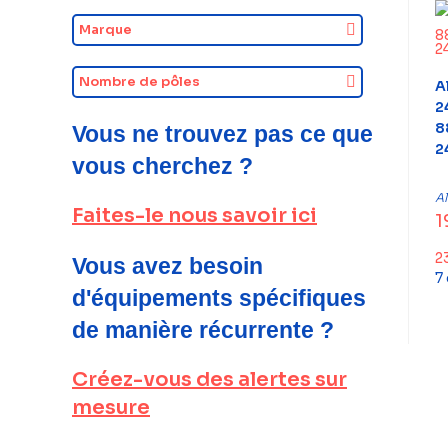
Marque
Nombre de pôles
A
2
8
Vous ne trouvez pas ce que
2
vous cherchez ?
A
Faites-le nous savoir ici
1
2
Vous avez besoin
7
d'équipements spécifiques
de manière récurrente ?
Créez-vous des alertes sur
mesure