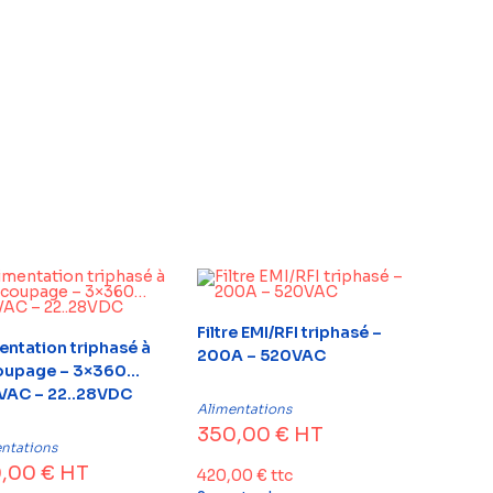
Filtre EMI/RFI triphasé –
entation triphasé à
200A – 520VAC
oupage – 3×360…
AC – 22..28VDC
Alimentations
350,00
€
HT
ntations
0,00
€
HT
420,00
€
ttc