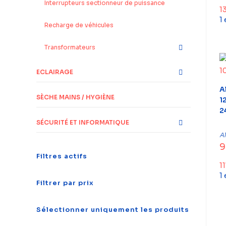
Interrupteurs sectionneur de puissance
1
1
Recharge de véhicules
Transformateurs
ECLAIRAGE
A
SÈCHE MAINS / HYGIÈNE
1
2
SÉCURITÉ ET INFORMATIQUE
A
9
Filtres actifs
1
1
Filtrer par prix
Sélectionner uniquement les produits