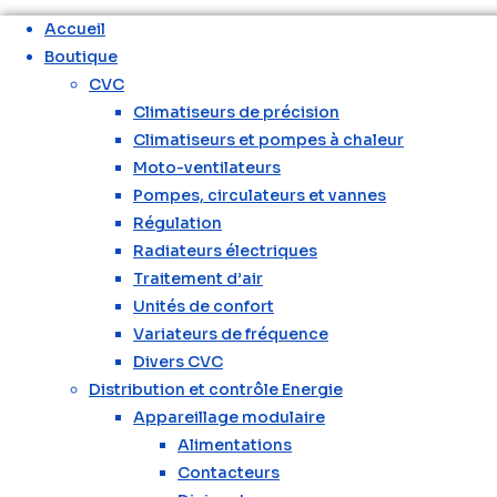
Skip
Accueil
to
Boutique
content
CVC
Climatiseurs de précision
Climatiseurs et pompes à chaleur
Moto-ventilateurs
Pompes, circulateurs et vannes
Régulation
Radiateurs électriques
Traitement d’air
Unités de confort
Variateurs de fréquence
Divers CVC
Distribution et contrôle Energie
Appareillage modulaire
Alimentations
Contacteurs