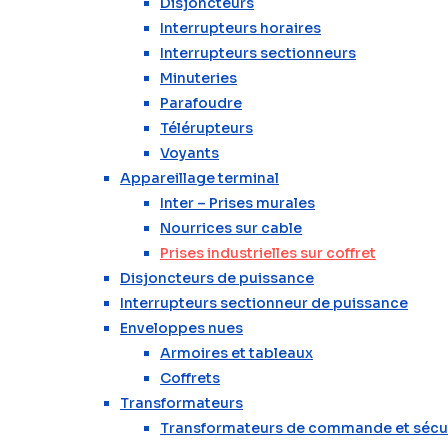
Disjoncteurs
Interrupteurs horaires
Interrupteurs sectionneurs
Minuteries
Parafoudre
Télérupteurs
Voyants
Appareillage terminal
Inter – Prises murales
Nourrices sur cable
Prises industrielles sur coffret
Disjoncteurs de puissance
Interrupteurs sectionneur de puissance
Enveloppes nues
Armoires et tableaux
Coffrets
Transformateurs
Transformateurs de commande et sécu