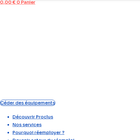
0,00
€
0
Panier
Céder des équipements
Découvrir Proclus
Nos services
Pourquoi réemployer ?