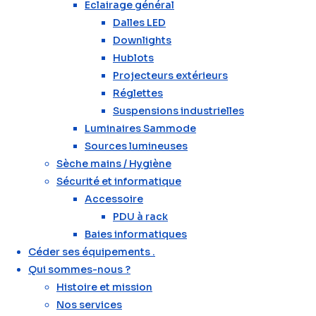
Eclairage général
Dalles LED
Downlights
Hublots
Projecteurs extérieurs
Réglettes
Suspensions industrielles
Luminaires Sammode
Sources lumineuses
Sèche mains / Hygiène
Sécurité et informatique
Accessoire
PDU à rack
Baies informatiques
Céder ses équipements .
Qui sommes-nous ?
Histoire et mission
Nos services