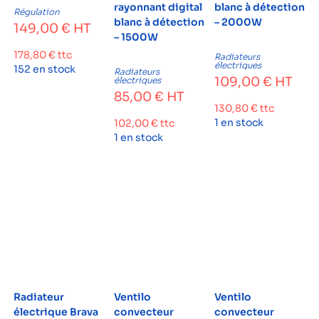
rayonnant digital
blanc à détection
Régulation
blanc à détection
– 2000W
149,00
€
HT
– 1500W
178,80
€
ttc
Radiateurs
électriques
152 en stock
Radiateurs
109,00
€
HT
électriques
85,00
€
HT
130,80
€
ttc
1 en stock
102,00
€
ttc
1 en stock
Radiateur
Ventilo
Ventilo
électrique Brava
convecteur
convecteur