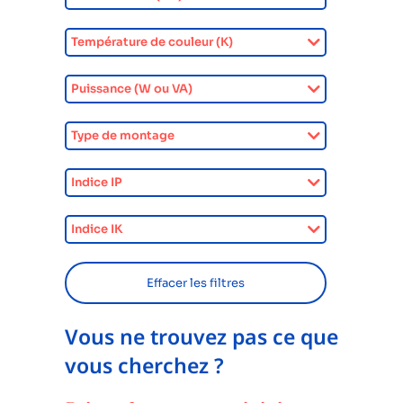
Température de couleur (K)
Puissance (W ou VA)
Type de montage
Indice IP
Indice IK
Effacer les filtres
Vous ne trouvez pas ce que
vous cherchez ?