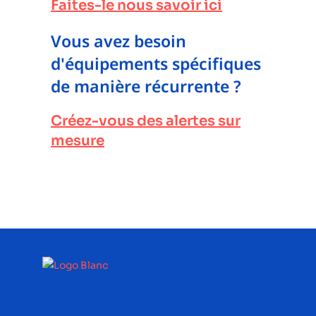
Faites-le nous savoir ici
Vous avez besoin
d'équipements spécifiques
de manière récurrente ?
Créez-vous des alertes sur
mesure