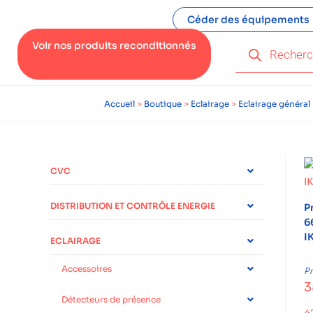
Céder des équipements
Voir nos produits reconditionnés
Accueil
>
Boutique
>
Eclairage
>
Eclairage général
CVC
DISTRIBUTION ET CONTRÔLE ENERGIE
P
6
I
ECLAIRAGE
Accessoires
Pr
3
Détecteurs de présence