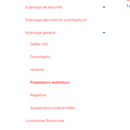
4
1
Eclairage de sécurité
Eclairage décoratif et architectural
Eclairage général
Dalles LED
Downlights
Hublots
Projecteurs extérieurs
Réglettes
Suspensions industrielles
Luminaires Sammode