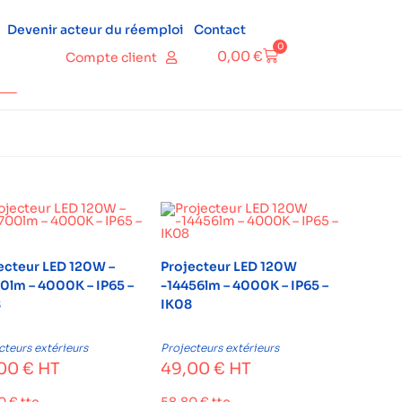
Devenir acteur du réemploi
Contact
0
0,00
€
Compte client
ecteur LED 120W –
Projecteur LED 120W
0lm – 4000K – IP65 –
-14456lm – 4000K – IP65 –
8
IK08
cteurs extérieurs
Projecteurs extérieurs
,00
€
HT
49,00
€
HT