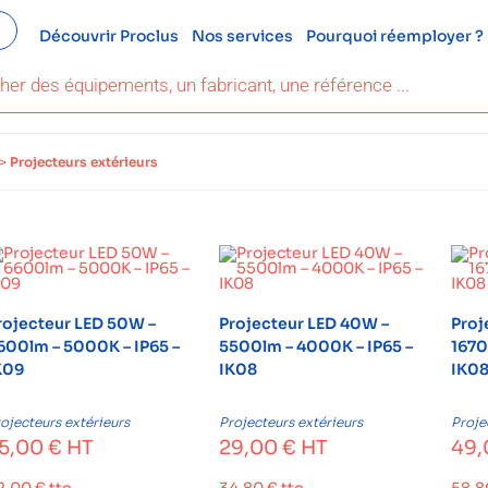
Découvrir Proclus
Nos services
Pourquoi réemployer ?
>
Projecteurs extérieurs
rojecteur LED 50W –
Projecteur LED 40W –
Proj
600lm – 5000K – IP65 –
5500lm – 4000K – IP65 –
1670
K09
IK08
IK0
ojecteurs extérieurs
Projecteurs extérieurs
Proje
5,00
€
HT
29,00
€
HT
49