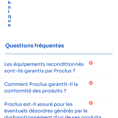
h
n
i
q
u
e
Questions fréquentes
Les équipements reconditionnés
sont-ils garantis par Proclus ?
Comment Proclus garantit-il la
conformité des produits ?
Proclus est-il assuré pour les
éventuels désordres générés par le
dysfonctionnement d’un de ses produits