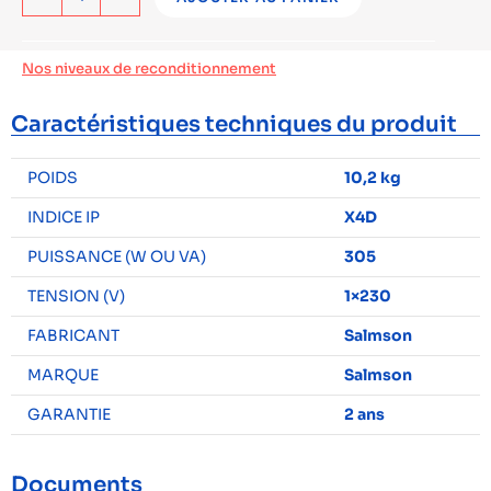
Nos niveaux de reconditionnement
Caractéristiques techniques du produit
POIDS
10,2 kg
INDICE IP
X4D
PUISSANCE (W OU VA)
305
TENSION (V)
1×230
FABRICANT
Salmson
MARQUE
Salmson
GARANTIE
2 ans
Documents