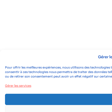
Gérer 
Pour offrir les meilleures expériences, nous utilisons des technologies 
consentir à ces technologies nous permettra de traiter des données tell
ou de retirer son consentement peut avoir un effet négatif sur certaine
Gérer les services