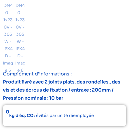
Complément d’informations :
Produit livré avec 2 joints plats, des rondelles,, des
vis et des écrous de fixation / entraxe : 200mm /
Pression nominale : 10 bar
0
kg d’éq. CO₂
évités par unité réemployée