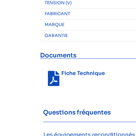
TENSION (V)
FABRICANT
MARQUE
GARANTIE
Documents
Fiche Technique
Questions fréquentes
Les équipements reconditionnés s