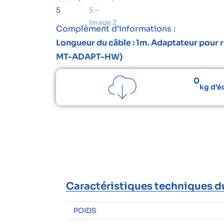
Complément d’informations :
Longueur du câble : 1m. Adaptateur pour ro
MT-ADAPT-HW)
0
kg d’é
Caractéristiques techniques d
POIDS