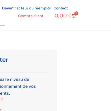
Devenir acteur du réemploi
Contact
0
0,00
€
Compte client
ter
ez le niveau de
tionnement de vos
ents.
T
c