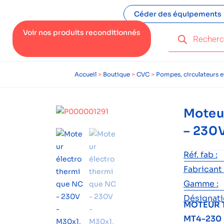
Céder des équipements
Voir nos produits reconditionnés
Accueil
>
Boutique
>
CVC
>
Pompes, circulateurs 
Moteu
– 230
Réf. fab :
Fabricant 
Gamme :
Désignatio
MOTEUR 
MT4-230