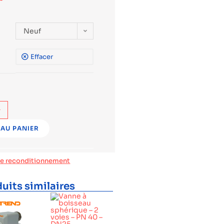
Neuf
Effacer
+
AU PANIER
de reconditionnement
uits similaires