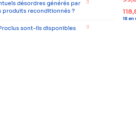
entuels désordres générés par
 produits reconditionnés ?
118
18 en
Proclus sont-ils disponibles