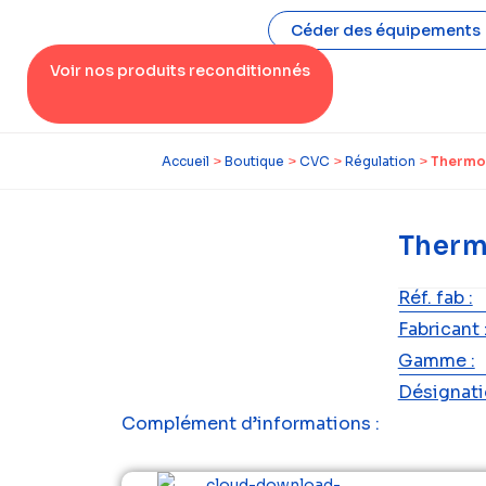
Céder des équipements
Voir nos produits reconditionnés
Accueil
>
Boutique
>
CVC
>
Régulation
>
Thermos
Therm
Réf. fab :
Fabricant 
Gamme :
Désignatio
Complément d’informations :