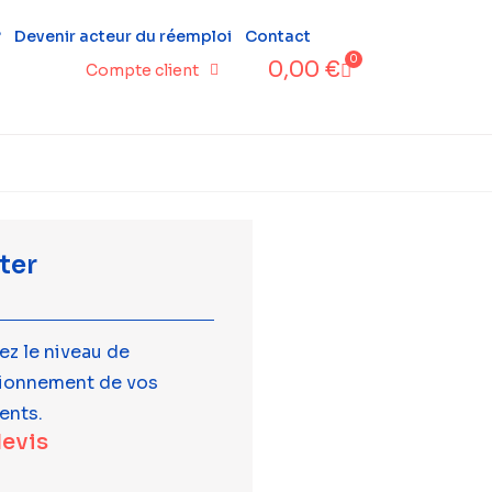
?
Devenir acteur du réemploi
Contact
0
0,00
€
Compte client
ter
ez le niveau de
tionnement de vos
ents.
devis