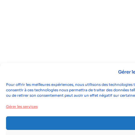
Gérer 
Pour offrir les meilleures expériences, nous utilisons des technologies 
consentir à ces technologies nous permettra de traiter des données tell
ou de retirer son consentement peut avoir un effet négatif sur certaine
Gérer les services