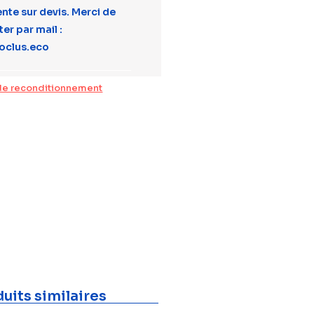
ente sur devis. Merci de
er par mail :
oclus.eco
de reconditionnement
uits similaires