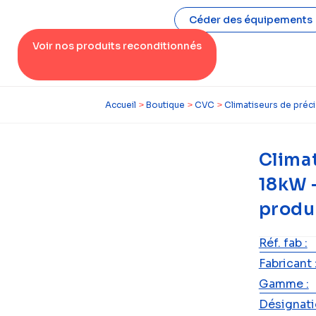
Céder des équipements
Voir nos produits reconditionnés
Accueil
>
Boutique
>
CVC
>
Climatiseurs de préc
Climat
18kW 
produ
Réf. fab :
Fabricant 
Gamme :
Désignatio