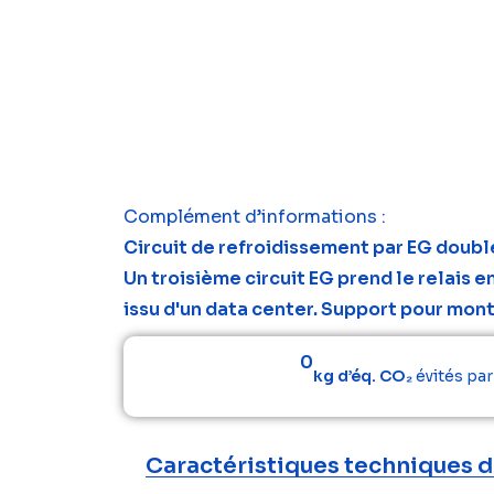
Complément d’informations :
Circuit de refroidissement par EG doublé 
Un troisième circuit EG prend le relais 
issu d'un data center. Support pour mon
0
kg d’éq. CO₂
évités pa
Caractéristiques techniques d