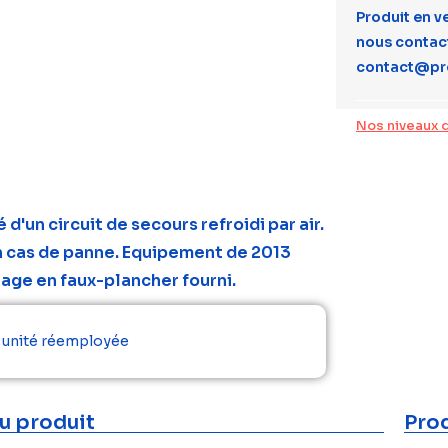
Produit en v
nous contact
contact@pr
Nos niveaux 
d'un circuit de secours refroidi par air.
en cas de panne. Equipement de 2013
tage en faux-plancher fourni.
r unité réemployée
u produit
Prod