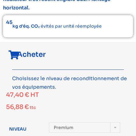
horizontal.
45
kg d’éq. CO₂
évités par unité réemployée
Acheter
Choisissez le niveau de reconditionnement de
vos équipements.
47,40
€
HT
56,88
€
ttc
Premium
NIVEAU