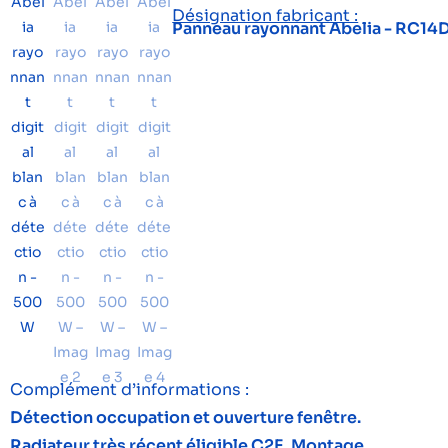
Désignation fabricant :
Panneau rayonnant Abelia - RC1
Complément d’informations :
Détection occupation et ouverture fenêtre.
Radiateur très récent éligible C2E. Montage