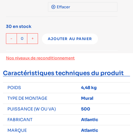
Effacer
30 en stock
-
+
AJOUTER AU PANIER
Nos niveaux de reconditionnement
Caractéristiques techniques du produit
POIDS
4,48 kg
TYPE DE MONTAGE
Mural
PUISSANCE (W OU VA)
500
FABRICANT
Atlantic
MARQUE
Atlantic