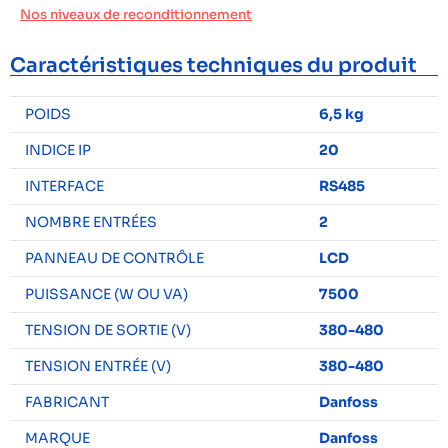
Nos niveaux de reconditionnement
Caractéristiques techniques du produit
POIDS
6,5 kg
INDICE IP
20
INTERFACE
RS485
NOMBRE ENTRÉES
2
PANNEAU DE CONTRÔLE
LCD
PUISSANCE (W OU VA)
7500
TENSION DE SORTIE (V)
380-480
TENSION ENTRÉE (V)
380-480
FABRICANT
Danfoss
MARQUE
Danfoss