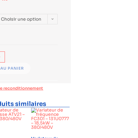
Choisir une option
+
AU PANIER
de reconditionnement
uits similaires