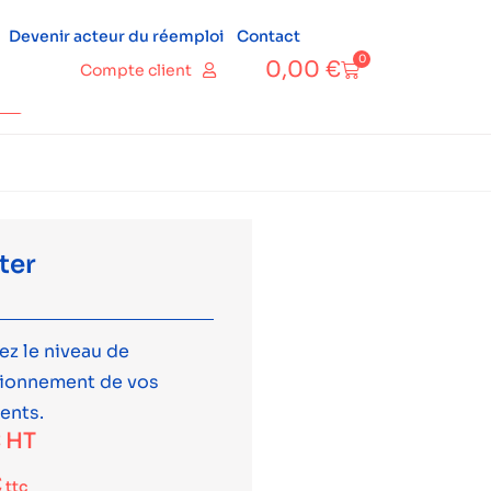
Devenir acteur du réemploi
Contact
0
0,00
€
Compte client
ter
ez le niveau de
tionnement de vos
ents.
€
HT
€
ttc