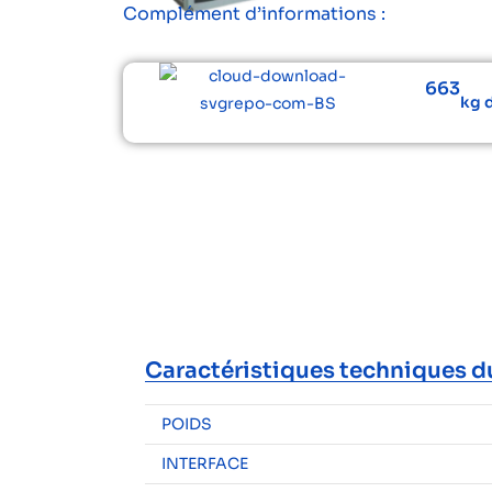
Complément d’informations :
663
kg 
Caractéristiques techniques d
POIDS
INTERFACE