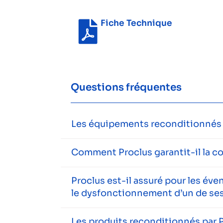
Fiche Technique
Questions fréquentes
Les équipements reconditionnés s
Comment Proclus garantit-il la c
Proclus est-il assuré pour les év
le dysfonctionnement d’un de ses
Les produits reconditionnés par P