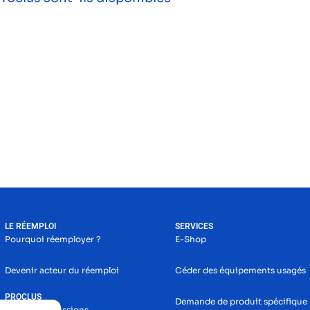
LE RÉEMPLOI
SERVICES
Pourquoi réemployer ?
E-Shop
Devenir acteur du réemploi
Céder des équipements usagés
PROCLUS
Demande de produit spécifique
Histoire et missions