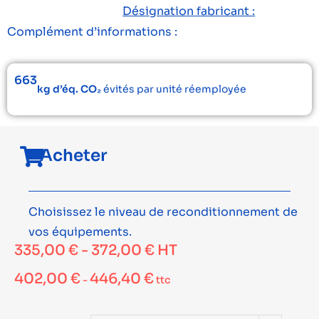
Désignation fabricant :
Complément d’informations :
663
kg d’éq. CO₂
évités par unité réemployée
Acheter
Choisissez le niveau de reconditionnement de
vos équipements.
335,00
€
-
372,00
€
HT
402,00
€
446,40
€
-
ttc