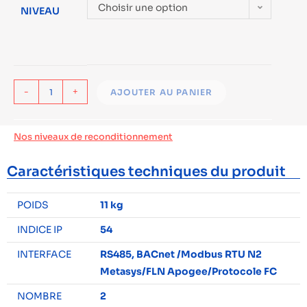
Choisir une option
NIVEAU
-
+
AJOUTER AU PANIER
Nos niveaux de reconditionnement
Caractéristiques techniques du produit
POIDS
11 kg
INDICE IP
54
INTERFACE
RS485, BACnet /Modbus RTU N2
Metasys/FLN Apogee/Protocole FC
NOMBRE
2