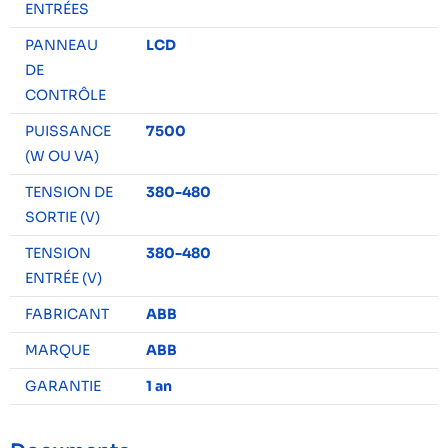
ENTRÉES
PANNEAU
LCD
DE
CONTRÔLE
PUISSANCE
7500
(W OU VA)
TENSION DE
380-480
SORTIE (V)
TENSION
380-480
ENTRÉE (V)
FABRICANT
ABB
MARQUE
ABB
GARANTIE
1 an