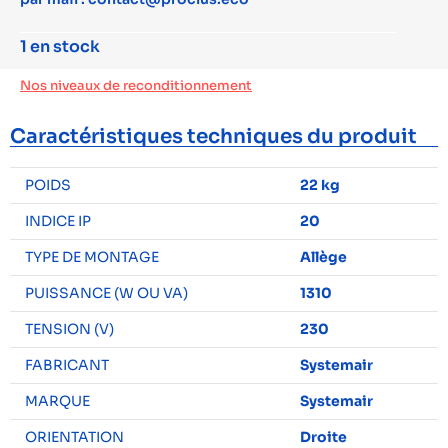
1 en stock
Nos niveaux de reconditionnement
Caractéristiques techniques du produit
POIDS
22 kg
INDICE IP
20
TYPE DE MONTAGE
Allège
PUISSANCE (W OU VA)
1310
TENSION (V)
230
FABRICANT
Systemair
MARQUE
Systemair
ORIENTATION
Droite