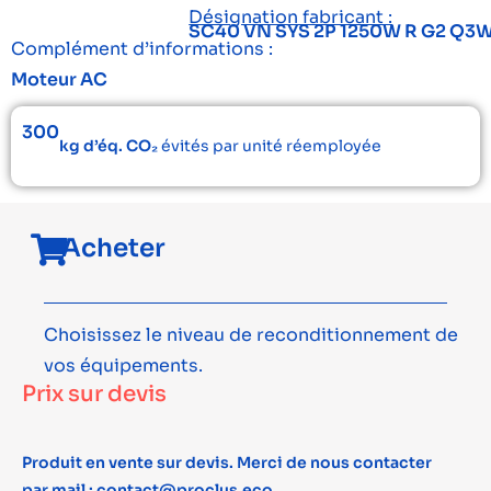
Désignation fabricant :
SC40 VN SYS 2P 1250W R G2 Q3W
Complément d’informations :
Moteur AC
300
kg d’éq. CO₂
évités par unité réemployée
Acheter
Choisissez le niveau de reconditionnement de
vos équipements.
Prix sur devis
Produit en vente sur devis. Merci de nous contacter
par mail : contact@proclus.eco