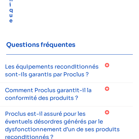
i
q
u
e
Questions fréquentes
Les équipements reconditionnés
sont-ils garantis par Proclus ?
Comment Proclus garantit-il la
conformité des produits ?
Proclus est-il assuré pour les
éventuels désordres générés par le
dysfonctionnement d’un de ses produits
reconditionnés ?