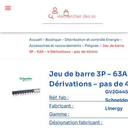
Accueil
>
Boutique
>
Distribution et contrôle Energie
>
Accessoires et raccordements
>
Peignes
>
Jeu de barre
3P – 63A – 4 Dérivations – pas de 45mm
Jeu de barre 3P – 63A
Dérivations – pas de
GV2G44
Réf. fab :
Schneide
Fabricant :
Linergy
Gamme :
Désignation fabricant :