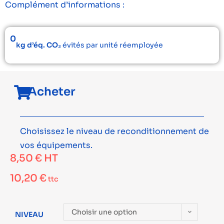
Complément d’informations :
0
kg d’éq. CO₂
évités par unité réemployée
Acheter
Choisissez le niveau de reconditionnement de
vos équipements.
8,50
€
HT
10,20
€
ttc
Choisir une option
NIVEAU