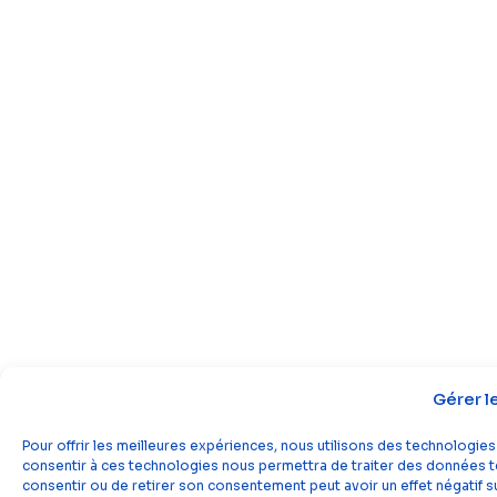
Gérer l
Pour offrir les meilleures expériences, nous utilisons des technologies
consentir à ces technologies nous permettra de traiter des données tel
consentir ou de retirer son consentement peut avoir un effet négatif su