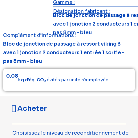
Gamme :
Désignation fabricant :
Bloc de jonction de passage à res
avec 1 jonction 2 conducteurs 1 en
pas 8mm - bleu
Complément d’informations :
Bloc de jonction de passage à ressort viking 3
avec 1 jonction 2 conducteurs 1 entrée 1 sortie -
pas 8mm - bleu
0.08
kg d’éq. CO₂
évités par unité réemployée
Acheter
Choisissez le niveau de reconditionnement de