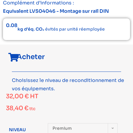
Complément d’informations :
Equivalent LVS04046 - Montage sur rail DIN
0.08
kg d’éq. CO₂
évités par unité réemployée
Acheter
Choisissez le niveau de reconditionnement de
vos équipements.
32,00
€
HT
38,40
€
ttc
Premium
NIVEAU