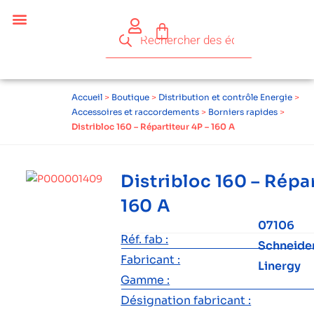
Accueil
>
Boutique
>
Distribution et contrôle Energie
>
Accessoires et raccordements
>
Borniers rapides
>
Distribloc 160 – Répartiteur 4P – 160 A
Distribloc 160 – Répar
160 A
07106
Réf. fab :
Schneide
Fabricant :
Linergy
Gamme :
Désignation fabricant :