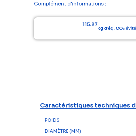
Complément d’informations :
115.27
kg d’éq. CO₂
évit
Caractéristiques techniques d
POIDS
DIAMÈTRE (MM)