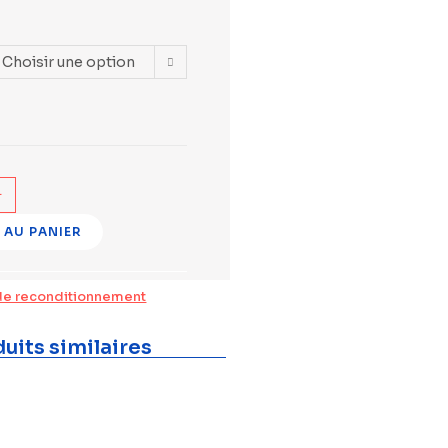
Choisir une option
+
 AU PANIER
de reconditionnement
uits similaires