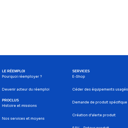
LE RÉEMPLOI
SERVICES
Pourquoi réemployer ?
E-Shop
Devenir acteur du réemploi
Céder des équipements usagés
PROCLUS
Demande de produit spécifique
Histoire et missions
Création d’alerte produit
Nos services et moyens
SAV – Retour produit