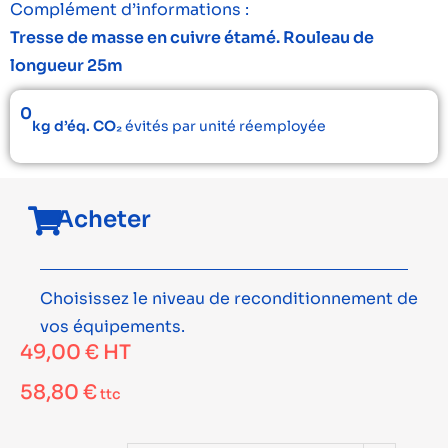
Complément d’informations :
Tresse de masse en cuivre étamé. Rouleau de
longueur 25m
0
kg d’éq. CO₂
évités par unité réemployée
Acheter
Choisissez le niveau de reconditionnement de
vos équipements.
49,00
€
HT
58,80
€
ttc