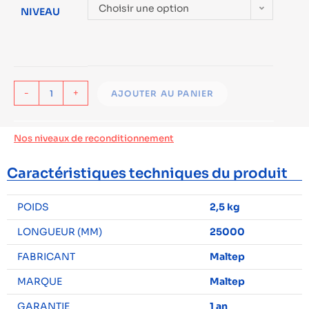
Choisir une option
NIVEAU
-
+
AJOUTER AU PANIER
Nos niveaux de reconditionnement
Caractéristiques techniques du produit
POIDS
2,5 kg
LONGUEUR (MM)
25000
FABRICANT
Maltep
MARQUE
Maltep
GARANTIE
1 an