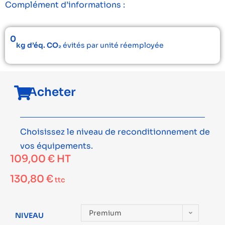
Complément d’informations :
0
kg d’éq. CO₂
évités par unité réemployée
Acheter
Choisissez le niveau de reconditionnement de
vos équipements.
109,00
€
HT
130,80
€
ttc
Premium
NIVEAU