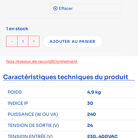
Effacer
1 en stock
-
+
AJOUTER AU PANIER
Nos niveaux de reconditionnement
Caractéristiques techniques du produit
POIDS
4,9 kg
INDICE IP
30
PUISSANCE (W OU VA)
240
TENSION DE SORTIE (V)
24
TENSION ENTRÉE (V)
230..400VAC