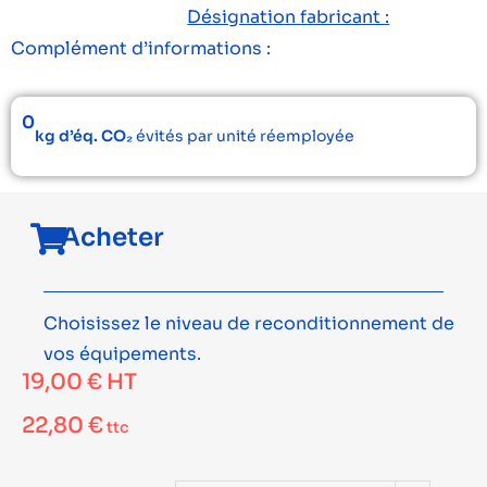
Désignation fabricant :
Complément d’informations :
0
kg d’éq. CO₂
évités par unité réemployée
Acheter
Choisissez le niveau de reconditionnement de
vos équipements.
19,00
€
HT
22,80
€
ttc