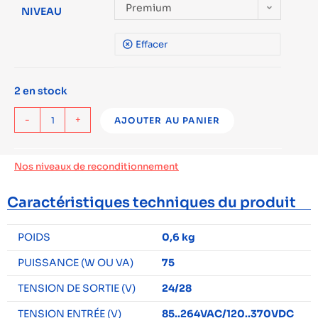
Premium
NIVEAU
Effacer
2 en stock
-
+
AJOUTER AU PANIER
Nos niveaux de reconditionnement
Caractéristiques techniques du produit
POIDS
0,6 kg
PUISSANCE (W OU VA)
75
TENSION DE SORTIE (V)
24/28
TENSION ENTRÉE (V)
85..264VAC/120..370VDC