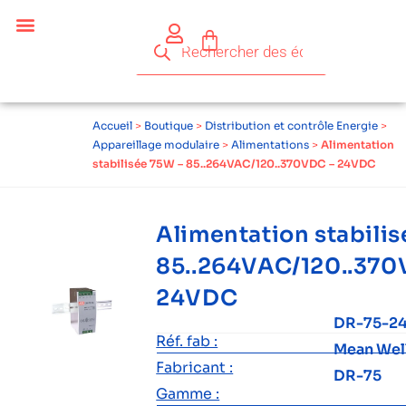
Accueil
>
Boutique
>
Distribution et contrôle Energie
>
Appareillage modulaire
>
Alimentations
>
Alimentation
stabilisée 75W – 85..264VAC/120..370VDC – 24VDC
Alimentation stabili
85..264VAC/120..370
24VDC
DR-75-2
Réf. fab :
Mean Wel
Fabricant :
DR-75
Gamme :