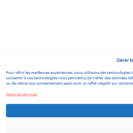
Gérer 
Pour offrir les meilleures expériences, nous utilisons des technologies 
consentir à ces technologies nous permettra de traiter des données tell
ou de retirer son consentement peut avoir un effet négatif sur certaine
Gérer les services