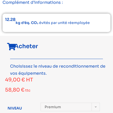
Complément d’informations :
12.28
kg d’éq. CO₂
évités par unité réemployée
Acheter
Choisissez le niveau de reconditionnement de
vos équipements.
49,00
€
HT
58,80
€
ttc
Premium
NIVEAU