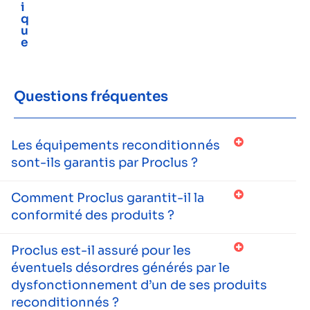
i
q
u
e
Questions fréquentes
Les équipements reconditionnés
sont-ils garantis par Proclus ?
Comment Proclus garantit-il la
conformité des produits ?
Proclus est-il assuré pour les
éventuels désordres générés par le
dysfonctionnement d’un de ses produits
reconditionnés ?