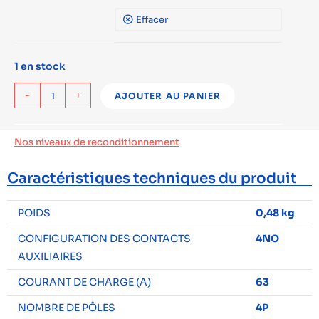
Effacer
1 en stock
-
+
AJOUTER AU PANIER
Nos niveaux de reconditionnement
Caractéristiques techniques du produit
POIDS
0,48 kg
CONFIGURATION DES CONTACTS
4NO
AUXILIAIRES
COURANT DE CHARGE (A)
63
NOMBRE DE PÔLES
4P