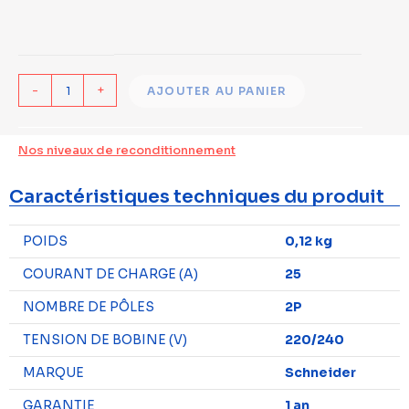
-
+
AJOUTER AU PANIER
Nos niveaux de reconditionnement
Caractéristiques techniques du produit
POIDS
0,12 kg
COURANT DE CHARGE (A)
25
NOMBRE DE PÔLES
2P
TENSION DE BOBINE (V)
220/240
MARQUE
Schneider
GARANTIE
1 an