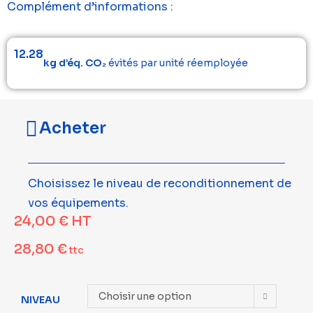
Complément d’informations :
12.28
kg d’éq. CO₂
évités par unité réemployée
Acheter
Choisissez le niveau de reconditionnement de
vos équipements.
24,00
€
HT
28,80
€
ttc
Choisir une option
NIVEAU