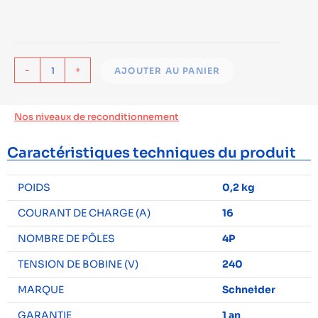
-
+
AJOUTER AU PANIER
Nos niveaux de reconditionnement
Caractéristiques techniques du produit
POIDS
0,2 kg
COURANT DE CHARGE (A)
16
NOMBRE DE PÔLES
4P
TENSION DE BOBINE (V)
240
MARQUE
Schneider
GARANTIE
1 an