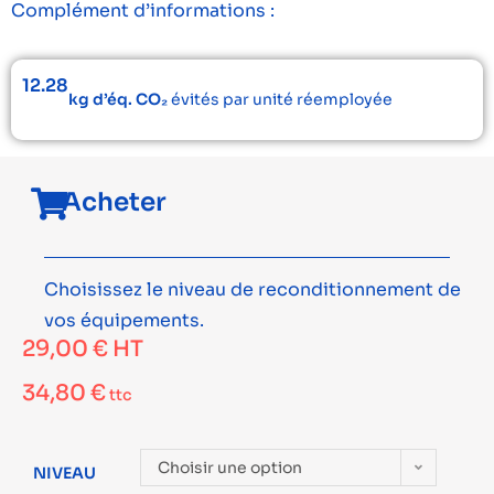
Complément d’informations :
12.28
kg d’éq. CO₂
évités par unité réemployée
Acheter
Choisissez le niveau de reconditionnement de
vos équipements.
29,00
€
HT
34,80
€
ttc
Choisir une option
NIVEAU