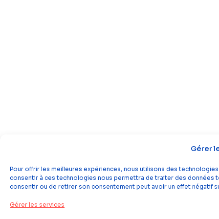
Gérer l
Pour offrir les meilleures expériences, nous utilisons des technologies
consentir à ces technologies nous permettra de traiter des données tel
consentir ou de retirer son consentement peut avoir un effet négatif su
Gérer les services