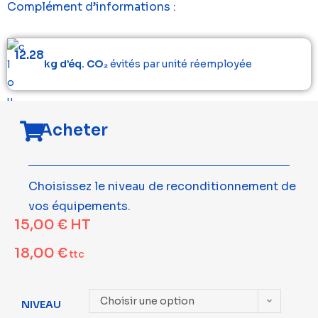
Complément d’informations :
12.28
kg d’éq. CO₂
évités par unité réemployée
Acheter
Choisissez le niveau de reconditionnement de
vos équipements.
15,00
€
HT
18,00
€
ttc
Choisir une option
NIVEAU