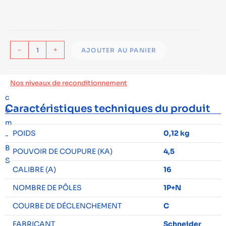
-
+
AJOUTER AU PANIER
Nos niveaux de reconditionnement
Caractéristiques techniques du produit
POIDS
0,12 kg
POUVOIR DE COUPURE (KA)
4,5
CALIBRE (A)
16
NOMBRE DE PÔLES
1P+N
COURBE DE DÉCLENCHEMENT
C
FABRICANT
Schneider