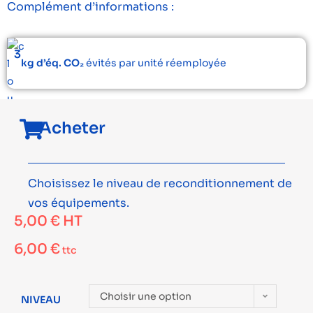
Complément d’informations :
3
kg d’éq. CO₂
évités par unité réemployée
Acheter
Choisissez le niveau de reconditionnement de
vos équipements.
5,00
€
HT
6,00
€
ttc
Choisir une option
NIVEAU