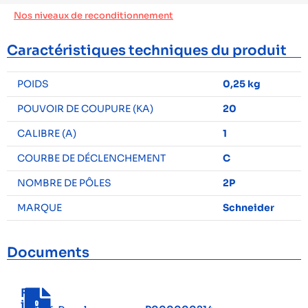
Nos niveaux de reconditionnement
Caractéristiques techniques du produit
POIDS
0,25 kg
POUVOIR DE COUPURE (KA)
20
CALIBRE (A)
1
COURBE DE DÉCLENCHEMENT
C
NOMBRE DE PÔLES
2P
MARQUE
Schneider
Documents
F
i