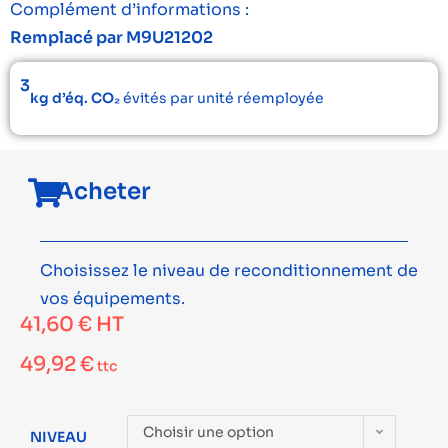
Complément d’informations :
Remplacé par M9U21202
3
kg d’éq. CO₂
évités par unité réemployée
Acheter
Choisissez le niveau de reconditionnement de
vos équipements.
41,60
€
HT
49,92
€
ttc
Choisir une option
NIVEAU