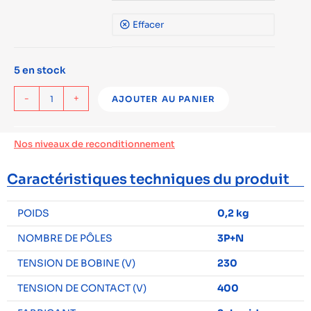
Effacer
5 en stock
-
+
AJOUTER AU PANIER
Nos niveaux de reconditionnement
Caractéristiques techniques du produit
POIDS
0,2 kg
NOMBRE DE PÔLES
3P+N
TENSION DE BOBINE (V)
230
TENSION DE CONTACT (V)
400