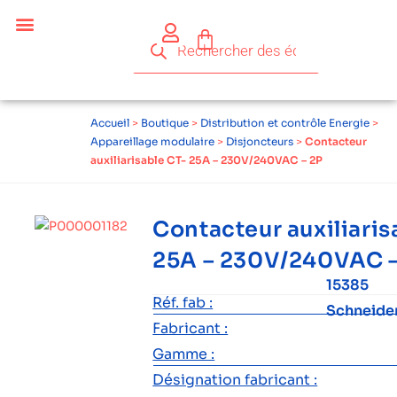
Accueil
>
Boutique
>
Distribution et contrôle Energie
>
Appareillage modulaire
>
Disjoncteurs
>
Contacteur
auxiliarisable CT- 25A – 230V/240VAC – 2P
Contacteur auxiliaris
25A – 230V/240VAC –
15385
Réf. fab :
Schneide
Fabricant :
Gamme :
Désignation fabricant :