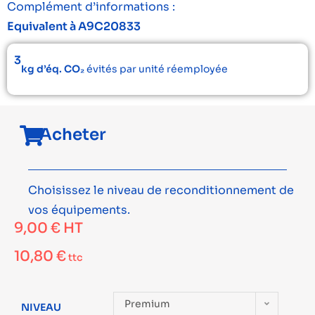
Complément d’informations :
Equivalent à A9C20833
3
kg d’éq. CO₂
évités par unité réemployée
Acheter
Choisissez le niveau de reconditionnement de
vos équipements.
9,00
€
HT
10,80
€
ttc
Premium
NIVEAU