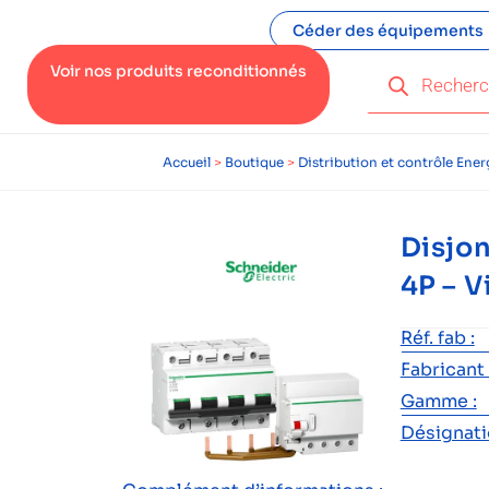
Céder des équipements
Voir nos produits reconditionnés
Accueil
>
Boutique
>
Distribution et contrôle Ener
Disjo
4P – 
Réf. fab :
Fabricant 
Gamme :
Désignatio