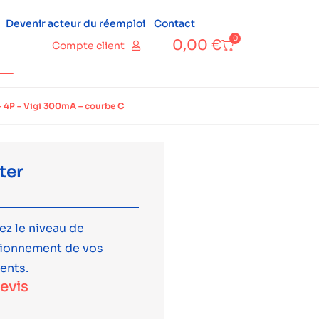
Devenir acteur du réemploi
Contact
0
0,00
€
Compte client
 4P – Vigi 300mA – courbe C
ter
ez le niveau de
tionnement de vos
ents.
devis