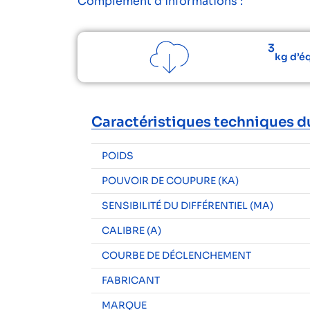
Complément d’informations :
3
kg d’é
Caractéristiques techniques d
POIDS
POUVOIR DE COUPURE (KA)
SENSIBILITÉ DU DIFFÉRENTIEL (MA)
CALIBRE (A)
COURBE DE DÉCLENCHEMENT
FABRICANT
MARQUE