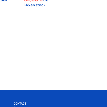
stock
ttc
145 en stock
CONTACT