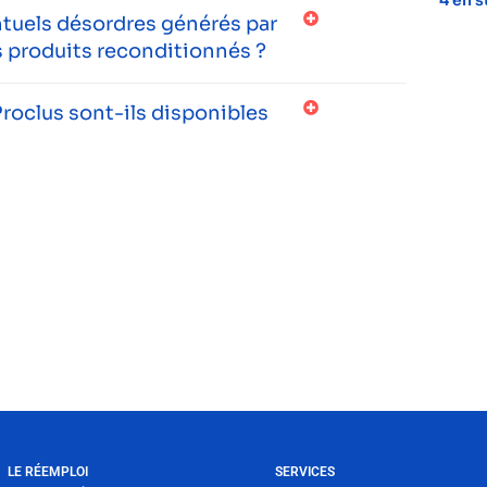
4 en 
entuels désordres générés par
 produits reconditionnés ?
roclus sont-ils disponibles
LE RÉEMPLOI
SERVICES