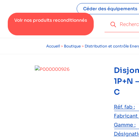
Céder des équipements
Voir nos produits reconditionnés
Accueil
>
Boutique
>
Distribution et contrôle Ener
Disjon
1P+N 
C
Réf. fab :
Fabricant 
Gamme :
Désignatio