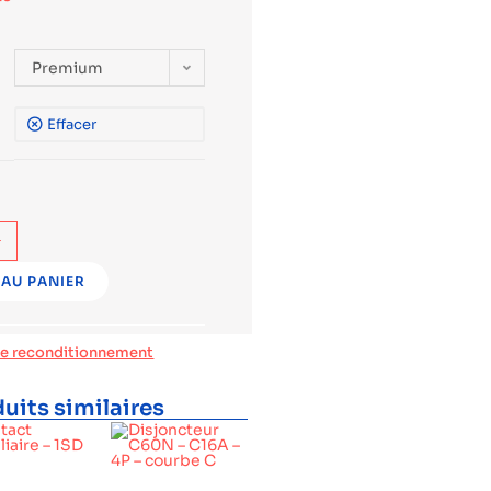
Premium
Effacer
+
AU PANIER
de reconditionnement
uits similaires