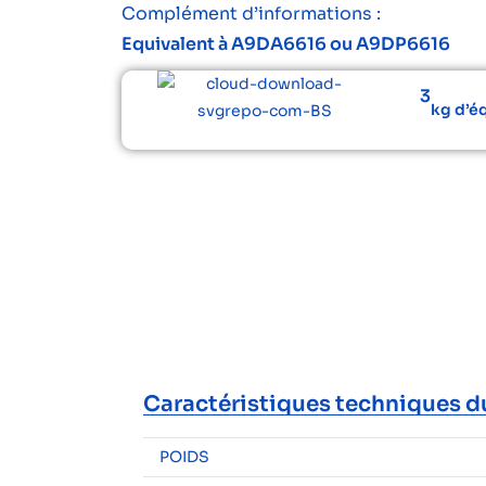
Complément d’informations :
Equivalent à A9DA6616 ou A9DP6616
3
kg d’é
Caractéristiques techniques d
POIDS