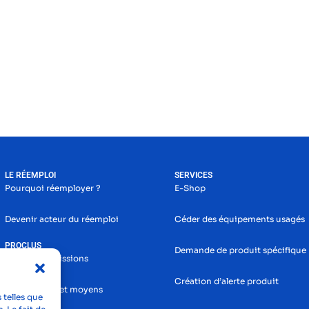
LE RÉEMPLOI
SERVICES
Pourquoi réemployer ?
E-Shop
Devenir acteur du réemploi
Céder des équipements usagés
PROCLUS
Demande de produit spécifique
Histoire et missions
Création d’alerte produit
Nos services et moyens
 telles que