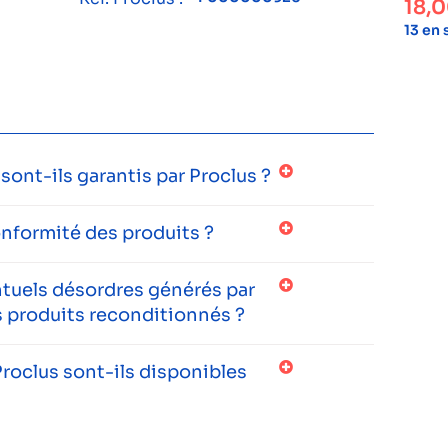
18,
13 en
ont-ils garantis par Proclus ?
onformité des produits ?
entuels désordres générés par
 produits reconditionnés ?
roclus sont-ils disponibles