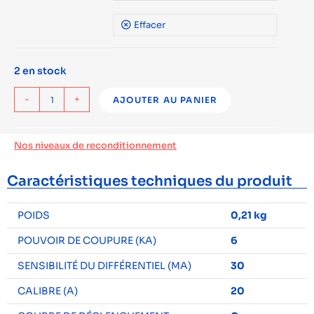
Effacer
2 en stock
-
+
AJOUTER AU PANIER
Nos niveaux de reconditionnement
Caractéristiques techniques du produit
POIDS
0,21 kg
POUVOIR DE COUPURE (KA)
6
SENSIBILITÉ DU DIFFÉRENTIEL (MA)
30
CALIBRE (A)
20