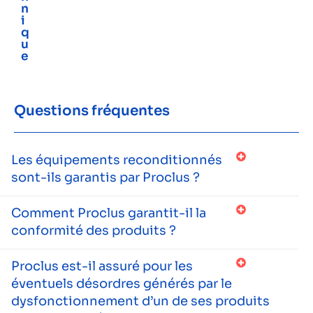
n
i
q
u
e
Questions fréquentes
Les équipements reconditionnés
sont-ils garantis par Proclus ?
Comment Proclus garantit-il la
conformité des produits ?
Proclus est-il assuré pour les
éventuels désordres générés par le
dysfonctionnement d’un de ses produits