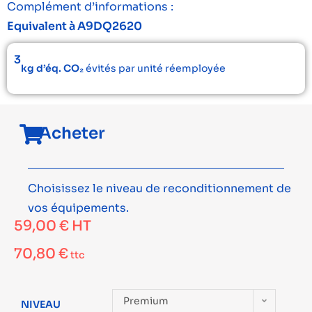
Complément d’informations :
Equivalent à A9DQ2620
3
kg d’éq. CO₂
évités par unité réemployée
Acheter
Choisissez le niveau de reconditionnement de
vos équipements.
59,00
€
HT
70,80
€
ttc
Premium
NIVEAU