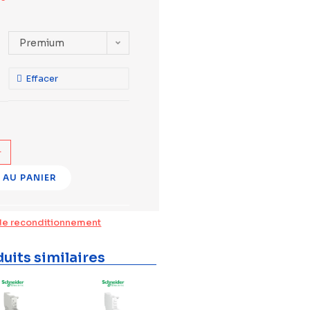
Premium
Effacer
+
 AU PANIER
de reconditionnement
uits similaires