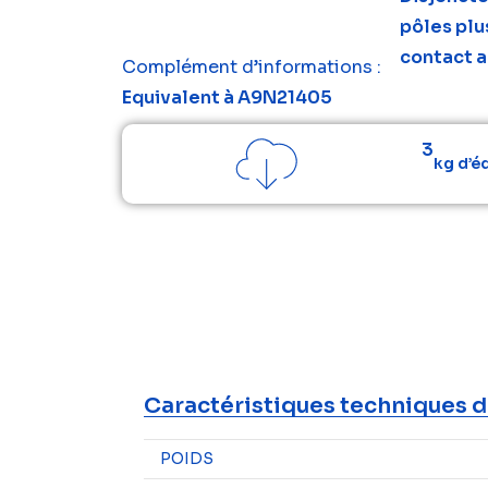
pôles plu
contact au
Complément d’informations :
Equivalent à A9N21405
3
kg d’é
Caractéristiques techniques d
POIDS