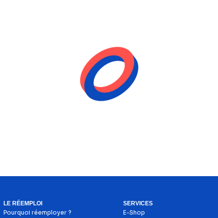
LE RÉEMPLOI
SERVICES
Pourquoi réemployer ?
E-Shop