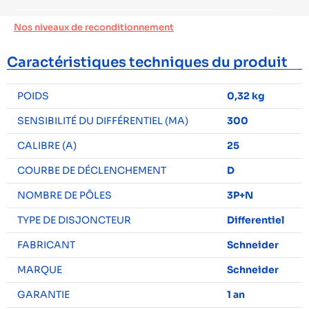
Nos niveaux de reconditionnement
Caractéristiques techniques du produit
POIDS
0,32 kg
SENSIBILITÉ DU DIFFÉRENTIEL (MA)
300
CALIBRE (A)
25
COURBE DE DÉCLENCHEMENT
D
NOMBRE DE PÔLES
3P+N
TYPE DE DISJONCTEUR
Differentiel
FABRICANT
Schneider
MARQUE
Schneider
GARANTIE
1 an