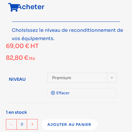
Acheter
Choisissez le niveau de reconditionnement de
vos équipements.
69,00
€
HT
82,80
€
ttc
Premium
NIVEAU
Effacer
1 en stock
-
+
AJOUTER AU PANIER