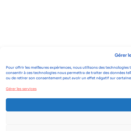
Gérer 
Pour offrir les meilleures expériences, nous utilisons des technologies 
consentir à ces technologies nous permettra de traiter des données tell
ou de retirer son consentement peut avoir un effet négatif sur certaine
Gérer les services