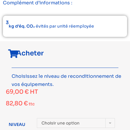
Complément d’informations :
3
kg d’éq. CO₂
évités par unité réemployée
Acheter
Choisissez le niveau de reconditionnement de
vos équipements.
69,00
€
HT
82,80
€
ttc
Choisir une option
NIVEAU