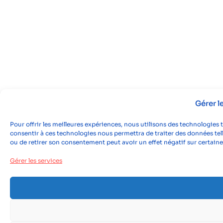
Gérer 
Pour offrir les meilleures expériences, nous utilisons des technologies 
consentir à ces technologies nous permettra de traiter des données tell
ou de retirer son consentement peut avoir un effet négatif sur certaine
Gérer les services