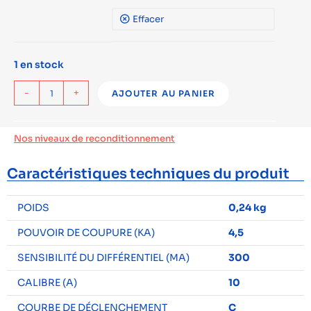
Effacer
1 en stock
-
+
AJOUTER AU PANIER
Nos niveaux de reconditionnement
Caractéristiques techniques du produit
POIDS
0,24 kg
POUVOIR DE COUPURE (KA)
4,5
SENSIBILITÉ DU DIFFÉRENTIEL (MA)
300
CALIBRE (A)
10
COURBE DE DÉCLENCHEMENT
C