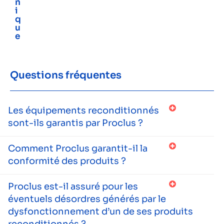
n
i
q
u
e
Questions fréquentes
Les équipements reconditionnés
sont-ils garantis par Proclus ?
Comment Proclus garantit-il la
conformité des produits ?
Proclus est-il assuré pour les
éventuels désordres générés par le
dysfonctionnement d’un de ses produits
reconditionnés ?