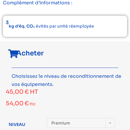
Complément d’informations :
3
kg d’éq. CO₂
évités par unité réemployée
Acheter
Choisissez le niveau de reconditionnement de
vos équipements.
45,00
€
HT
54,00
€
ttc
Premium
NIVEAU