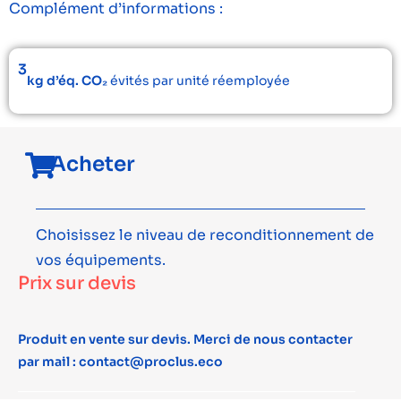
Complément d’informations :
3
kg d’éq. CO₂
évités par unité réemployée
Acheter
Choisissez le niveau de reconditionnement de
vos équipements.
Prix sur devis
Produit en vente sur devis. Merci de nous contacter
par mail : contact@proclus.eco