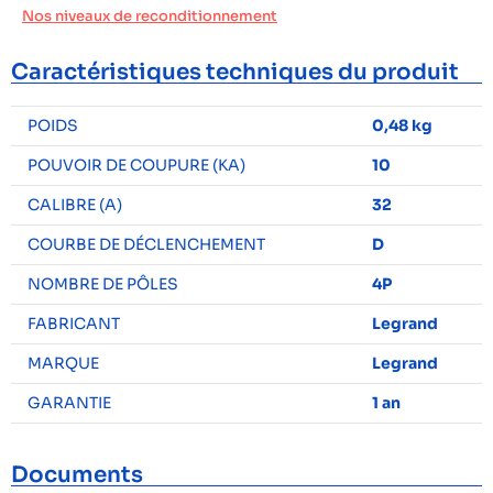
Nos niveaux de reconditionnement
Caractéristiques techniques du produit
POIDS
0,48 kg
POUVOIR DE COUPURE (KA)
10
CALIBRE (A)
32
COURBE DE DÉCLENCHEMENT
D
NOMBRE DE PÔLES
4P
FABRICANT
Legrand
MARQUE
Legrand
GARANTIE
1 an
Documents