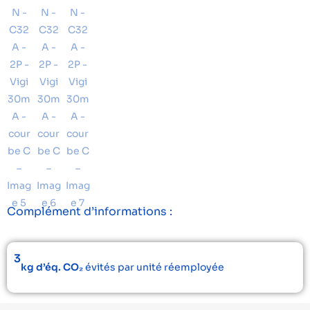
Complément d’informations :
3
kg d’éq. CO₂
évités par unité réemployée