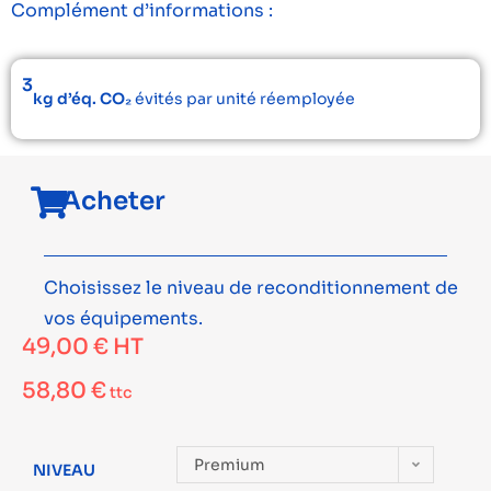
Complément d’informations :
3
kg d’éq. CO₂
évités par unité réemployée
Acheter
Choisissez le niveau de reconditionnement de
vos équipements.
49,00
€
HT
58,80
€
ttc
Premium
NIVEAU