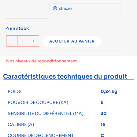
Effacer
4 en stock
-
+
AJOUTER AU PANIER
Nos niveaux de reconditionnement
Caractéristiques techniques du produit
POIDS
0,24 kg
POUVOIR DE COUPURE (KA)
6
SENSIBILITÉ DU DIFFÉRENTIEL (MA)
30
CALIBRE (A)
16
COURBE DE DÉCLENCHEMENT
C