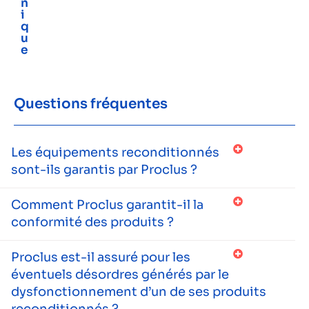
n
i
q
u
e
Questions fréquentes
Les équipements reconditionnés
sont-ils garantis par Proclus ?
Comment Proclus garantit-il la
conformité des produits ?
Proclus est-il assuré pour les
éventuels désordres générés par le
dysfonctionnement d’un de ses produits
reconditionnés ?