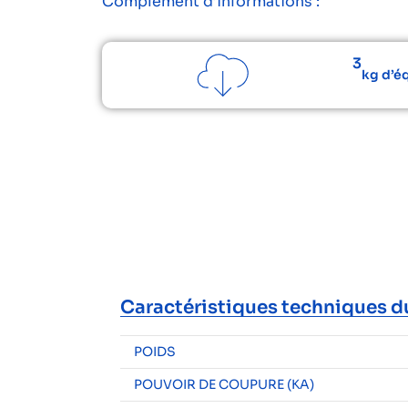
Complément d’informations :
3
kg d’é
Caractéristiques techniques d
POIDS
POUVOIR DE COUPURE (KA)