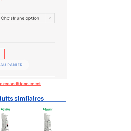
Choisir une option
+
AU PANIER
de reconditionnement
uits similaires