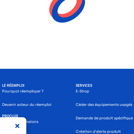
LE RÉEMPLOI
SERVICES
Pourquoi réemployer ?
E-Shop
Devenir acteur du réemploi
Céder des équipements usagés
PROCLUS
Demande de produit spécifique
Histoire et missions
Création d’alerte produit