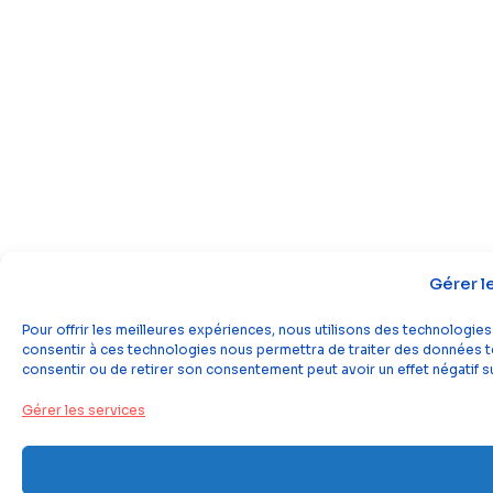
Gérer l
Pour offrir les meilleures expériences, nous utilisons des technologies
consentir à ces technologies nous permettra de traiter des données tel
consentir ou de retirer son consentement peut avoir un effet négatif su
Gérer les services