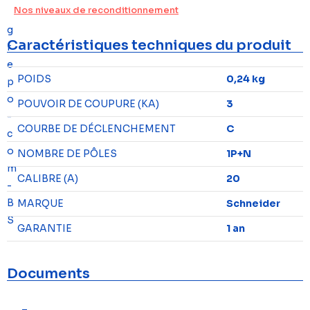
Nos niveaux de reconditionnement
Caractéristiques techniques du produit
POIDS
0,24 kg
POUVOIR DE COUPURE (KA)
3
COURBE DE DÉCLENCHEMENT
C
NOMBRE DE PÔLES
1P+N
CALIBRE (A)
20
MARQUE
Schneider
GARANTIE
1 an
Documents