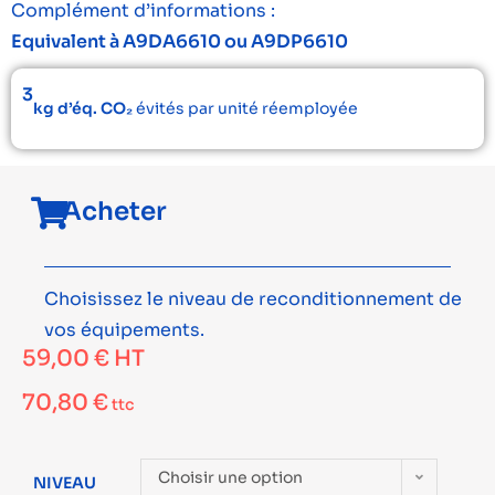
Complément d’informations :
Equivalent à A9DA6610 ou A9DP6610
3
kg d’éq. CO₂
évités par unité réemployée
Acheter
Choisissez le niveau de reconditionnement de
vos équipements.
59,00
€
HT
70,80
€
ttc
Choisir une option
NIVEAU