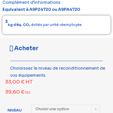
Complément d’informations :
Equivalent à A9P24720 ou A9PA4720
3
kg d’éq. CO₂
évités par unité réemployée
Acheter
Choisissez le niveau de reconditionnement de
vos équipements.
33,00
€
HT
39,60
€
ttc
Choisir une option
NIVEAU